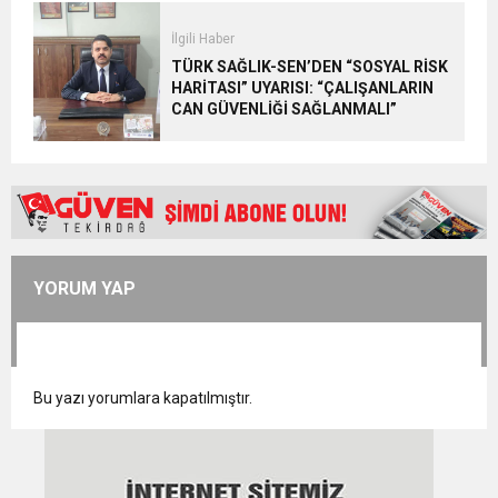
İlgili Haber
TÜRK SAĞLIK-SEN’DEN “SOSYAL RİSK
HARİTASI” UYARISI: “ÇALIŞANLARIN
CAN GÜVENLİĞİ SAĞLANMALI”
YORUM YAP
Bu yazı yorumlara kapatılmıştır.