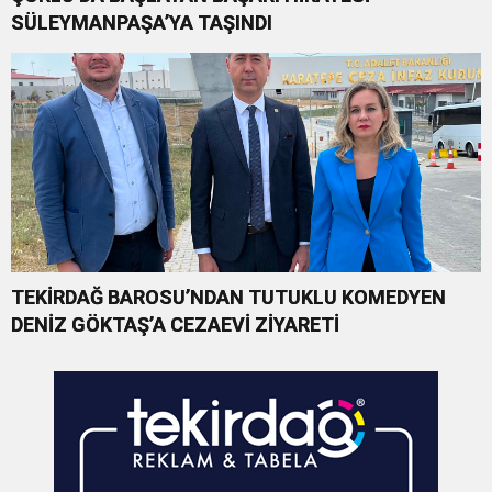
SÜLEYMANPAŞA’YA TAŞINDI
TEKİRDAĞ BAROSU’NDAN TUTUKLU KOMEDYEN
DENİZ GÖKTAŞ’A CEZAEVİ ZİYARETİ