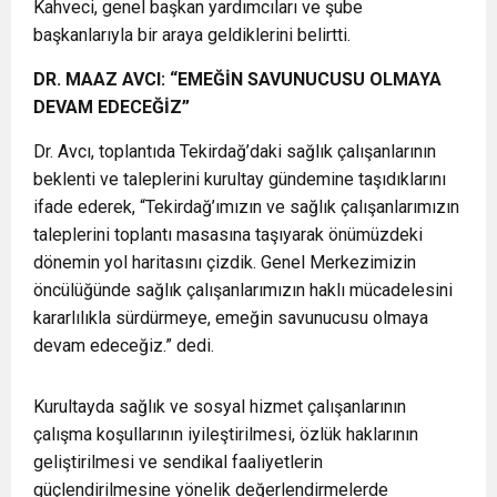
Kahveci, genel başkan yardımcıları ve şube
başkanlarıyla bir araya geldiklerini belirtti.
DR. MAAZ AVCI: “EMEĞİN SAVUNUCUSU OLMAYA
DEVAM EDECEĞİZ”
Dr. Avcı, toplantıda Tekirdağ’daki sağlık çalışanlarının
beklenti ve taleplerini kurultay gündemine taşıdıklarını
ifade ederek, “Tekirdağ’ımızın ve sağlık çalışanlarımızın
taleplerini toplantı masasına taşıyarak önümüzdeki
dönemin yol haritasını çizdik. Genel Merkezimizin
öncülüğünde sağlık çalışanlarımızın haklı mücadelesini
kararlılıkla sürdürmeye, emeğin savunucusu olmaya
devam edeceğiz.” dedi.
Kurultayda sağlık ve sosyal hizmet çalışanlarının
çalışma koşullarının iyileştirilmesi, özlük haklarının
geliştirilmesi ve sendikal faaliyetlerin
güçlendirilmesine yönelik değerlendirmelerde