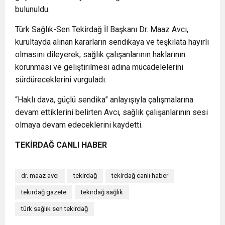
bulunuldu.
Türk Sağlık-Sen Tekirdağ İl Başkanı Dr. Maaz Avcı,
kurultayda alınan kararların sendikaya ve teşkilata hayırlı
olmasını dileyerek, sağlık çalışanlarının haklarının
korunması ve geliştirilmesi adına mücadelelerini
sürdüreceklerini vurguladı.
“Haklı dava, güçlü sendika” anlayışıyla çalışmalarına
devam ettiklerini belirten Avcı, sağlık çalışanlarının sesi
olmaya devam edeceklerini kaydetti.
TEKİRDAĞ CANLI HABER
dr. maaz avcı
tekirdağ
tekirdağ canlı haber
tekirdağ gazete
tekirdağ sağlık
türk sağlık sen tekirdağ