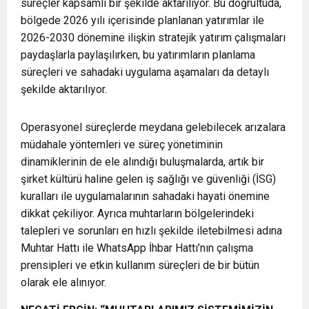
süreçler kapsamlı bir şekilde aktarılıyor. Bu doğrultuda,
bölgede 2026 yılı içerisinde planlanan yatırımlar ile
2026-2030 dönemine ilişkin stratejik yatırım çalışmaları
paydaşlarla paylaşılırken, bu yatırımların planlama
süreçleri ve sahadaki uygulama aşamaları da detaylı
şekilde aktarılıyor.
Operasyonel süreçlerde meydana gelebilecek arızalara
müdahale yöntemleri ve süreç yönetiminin
dinamiklerinin de ele alındığı buluşmalarda, artık bir
şirket kültürü haline gelen iş sağlığı ve güvenliği (İSG)
kuralları ile uygulamalarının sahadaki hayati önemine
dikkat çekiliyor. Ayrıca muhtarların bölgelerindeki
talepleri ve sorunları en hızlı şekilde iletebilmesi adına
Muhtar Hattı ile WhatsApp İhbar Hattı’nın çalışma
prensipleri ve etkin kullanım süreçleri de bir bütün
olarak ele alınıyor.