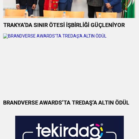
TRAKYA’DA SINIR ÖTESİ İŞBİRLİĞİ GÜÇLENİYOR
BRANDVERSE AWARDS’TA TREDAŞ’A ALTIN ÖDÜL