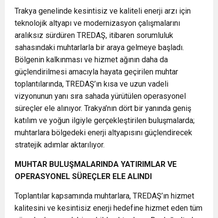
Trakya genelinde kesintisiz ve kaliteli enerji arzı için
teknolojik altyapı ve modernizasyon çalışmalarını
aralıksız sürdüren TREDAŞ, itibaren sorumluluk
sahasındaki muhtarlarla bir araya gelmeye başladı.
Bölgenin kalkınması ve hizmet ağının daha da
güçlendirilmesi amacıyla hayata geçirilen muhtar
toplantılarında, TREDAŞ’ın kısa ve uzun vadeli
vizyonunun yanı sıra sahada yürütülen operasyonel
süreçler ele alınıyor. Trakya’nın dört bir yanında geniş
katılım ve yoğun ilgiyle gerçekleştirilen buluşmalarda;
muhtarlara bölgedeki enerji altyapısını güçlendirecek
stratejik adımlar aktarılıyor.
MUHTAR BULUŞMALARINDA YATIRIMLAR VE
OPERASYONEL SÜREÇLER ELE ALINDI
Toplantılar kapsamında muhtarlara, TREDAŞ’ın hizmet
kalitesini ve kesintisiz enerji hedefine hizmet eden tüm