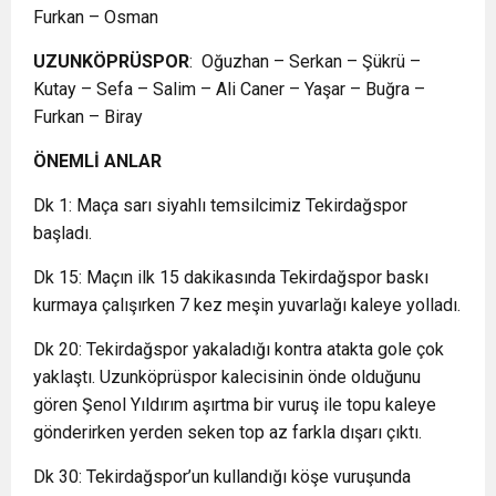
Furkan – Osman
UZUNKÖPRÜSPOR
: Oğuzhan – Serkan – Şükrü –
Kutay – Sefa – Salim – Ali Caner – Yaşar – Buğra –
Furkan – Biray
ÖNEMLİ ANLAR
Dk 1: Maça sarı siyahlı temsilcimiz Tekirdağspor
başladı.
Dk 15: Maçın ilk 15 dakikasında Tekirdağspor baskı
kurmaya çalışırken 7 kez meşin yuvarlağı kaleye yolladı.
Dk 20: Tekirdağspor yakaladığı kontra atakta gole çok
yaklaştı. Uzunköprüspor kalecisinin önde olduğunu
gören Şenol Yıldırım aşırtma bir vuruş ile topu kaleye
gönderirken yerden seken top az farkla dışarı çıktı.
Dk 30: Tekirdağspor’un kullandığı köşe vuruşunda