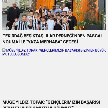
TEKİRDAĞ BEŞİKTAŞLILAR DERNEĞİ’NDEN PASCAL
NOUMA İLE “YAZA MERHABA” GECESİ
MÜGE YILDIZ TOPAK: “GENÇLERİMİZİN BAŞARISI