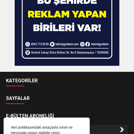
KATEGORİLER
SAYFALAR
E-BÜLTEN ABONELİĞİ
Veri politikasındaki amaçlarla sınırlı ve
mevzuata uygun şekilde çerez