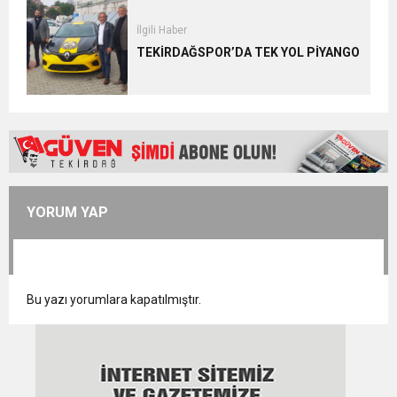
İlgili Haber
TEKİRDAĞSPOR’DA TEK YOL PİYANGO
YORUM YAP
Bu yazı yorumlara kapatılmıştır.