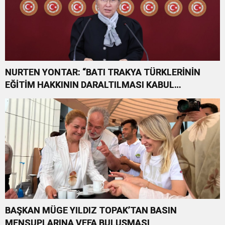
NURTEN YONTAR: “BATI TRAKYA TÜRKLERİNİN
EĞİTİM HAKKININ DARALTILMASI KABUL
EDİLEMEZ”
BAŞKAN MÜGE YILDIZ TOPAK’TAN BASIN
MENSUPLARINA VEFA BULUŞMASI