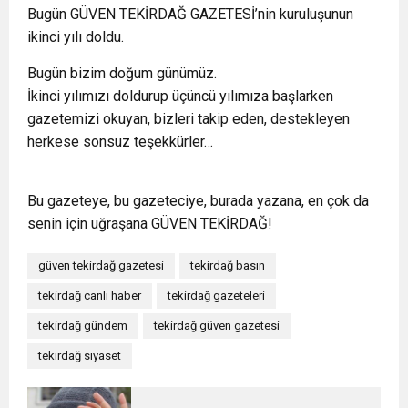
Bugün GÜVEN TEKİRDAĞ GAZETESİ’nin kuruluşunun
ikinci yılı doldu.
Bugün bizim doğum günümüz.
İkinci yılımızı doldurup üçüncü yılımıza başlarken
gazetemizi okuyan, bizleri takip eden, destekleyen
herkese sonsuz teşekkürler…
Bu gazeteye, bu gazeteciye, burada yazana, en çok da
senin için uğraşana GÜVEN TEKİRDAĞ!
güven tekirdağ gazetesi
tekirdağ basın
tekirdağ canlı haber
tekirdağ gazeteleri
tekirdağ gündem
tekirdağ güven gazetesi
tekirdağ siyaset