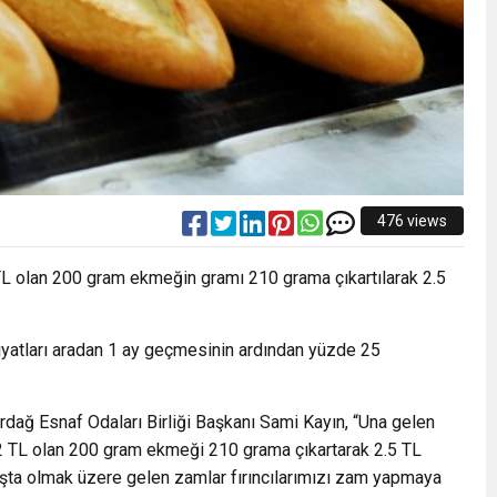
476 views
2 TL olan 200 gram ekmeğin gramı 210 grama çıkartılarak 2.5
iyatları aradan 1 ay geçmesinin ardından yüzde 25
rdağ Esnaf Odaları Birliği Başkanı Sami Kayın, “Una gelen
2 TL olan 200 gram ekmeği 210 grama çıkartarak 2.5 TL
başta olmak üzere gelen zamlar fırıncılarımızı zam yapmaya