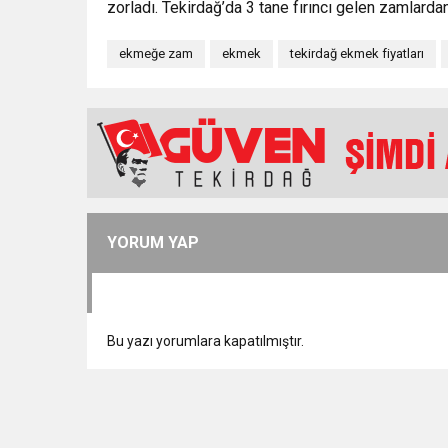
zorladı. Tekirdağ’da 3 tane fırıncı gelen zamlarda
ekmeğe zam
ekmek
tekirdağ ekmek fiyatları
YORUM YAP
Bu yazı yorumlara kapatılmıştır.