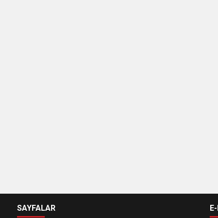
SAYFALAR
E