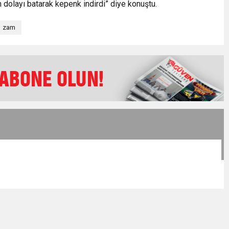
n dolayı batarak kepenk indirdi” diye konuştu.
zam