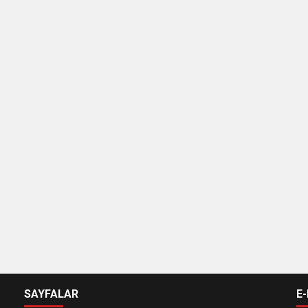
SAYFALAR
E