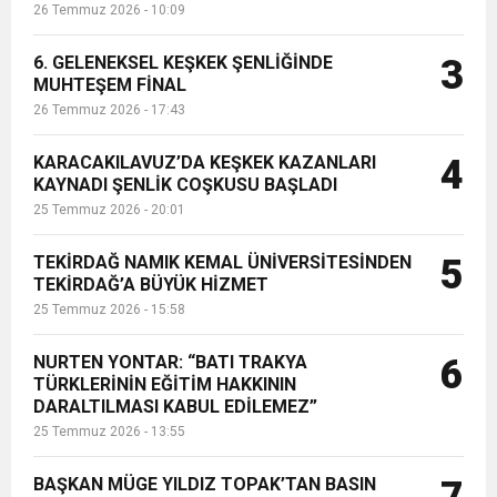
26 Temmuz 2026 - 10:09
6. GELENEKSEL KEŞKEK ŞENLİĞİNDE
3
MUHTEŞEM FİNAL
26 Temmuz 2026 - 17:43
KARACAKILAVUZ’DA KEŞKEK KAZANLARI
4
KAYNADI ŞENLİK COŞKUSU BAŞLADI
25 Temmuz 2026 - 20:01
TEKİRDAĞ NAMIK KEMAL ÜNİVERSİTESİNDEN
5
TEKİRDAĞ’A BÜYÜK HİZMET
25 Temmuz 2026 - 15:58
NURTEN YONTAR: “BATI TRAKYA
6
TÜRKLERİNİN EĞİTİM HAKKININ
DARALTILMASI KABUL EDİLEMEZ”
25 Temmuz 2026 - 13:55
BAŞKAN MÜGE YILDIZ TOPAK’TAN BASIN