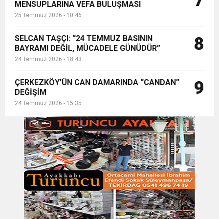
7
MENSUPLARINA VEFA BULUŞMASI
25 Temmuz 2026 - 10:46
SELCAN TAŞÇI: “24 TEMMUZ BASININ
8
BAYRAMI DEĞİL, MÜCADELE GÜNÜDÜR”
24 Temmuz 2026 - 18:43
ÇERKEZKÖY’ÜN CAN DAMARINDA “CANDAN”
9
DEĞİŞİM
24 Temmuz 2026 - 15:35