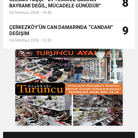
8
BAYRAMI DEĞİL, MÜCADELE GÜNÜDÜR”
24 Temmuz 2026 - 18:43
ÇERKEZKÖY’ÜN CAN DAMARINDA “CANDAN”
9
DEĞİŞİM
24 Temmuz 2026 - 15:35