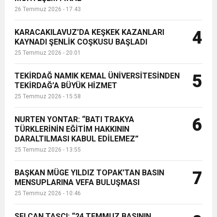
26 Temmuz 2026 - 17:43
KARACAKILAVUZ’DA KEŞKEK KAZANLARI
4
KAYNADI ŞENLİK COŞKUSU BAŞLADI
25 Temmuz 2026 - 20:01
TEKİRDAĞ NAMIK KEMAL ÜNİVERSİTESİNDEN
5
TEKİRDAĞ’A BÜYÜK HİZMET
25 Temmuz 2026 - 15:58
NURTEN YONTAR: “BATI TRAKYA
6
TÜRKLERİNİN EĞİTİM HAKKININ
DARALTILMASI KABUL EDİLEMEZ”
25 Temmuz 2026 - 13:55
BAŞKAN MÜGE YILDIZ TOPAK’TAN BASIN
7
MENSUPLARINA VEFA BULUŞMASI
25 Temmuz 2026 - 10:46
SELCAN TAŞÇI: “24 TEMMUZ BASININ