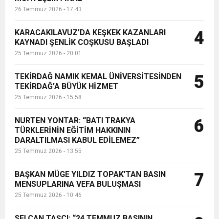
26 Temmuz 2026 - 17:43
KARACAKILAVUZ’DA KEŞKEK KAZANLARI
4
KAYNADI ŞENLİK COŞKUSU BAŞLADI
25 Temmuz 2026 - 20:01
TEKİRDAĞ NAMIK KEMAL ÜNİVERSİTESİNDEN
5
TEKİRDAĞ’A BÜYÜK HİZMET
25 Temmuz 2026 - 15:58
NURTEN YONTAR: “BATI TRAKYA
6
TÜRKLERİNİN EĞİTİM HAKKININ
DARALTILMASI KABUL EDİLEMEZ”
25 Temmuz 2026 - 13:55
BAŞKAN MÜGE YILDIZ TOPAK’TAN BASIN
7
MENSUPLARINA VEFA BULUŞMASI
25 Temmuz 2026 - 10:46
SELCAN TAŞÇI: “24 TEMMUZ BASININ