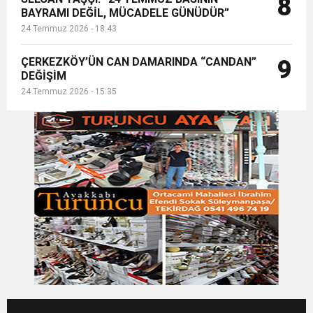
8
BAYRAMI DEĞİL, MÜCADELE GÜNÜDÜR”
24 Temmuz 2026 - 18:43
ÇERKEZKÖY’ÜN CAN DAMARINDA “CANDAN”
9
DEĞİŞİM
24 Temmuz 2026 - 15:35