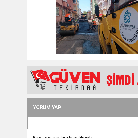
YORUM YAP
Bu yazı yorumlara kapatılmıştır.