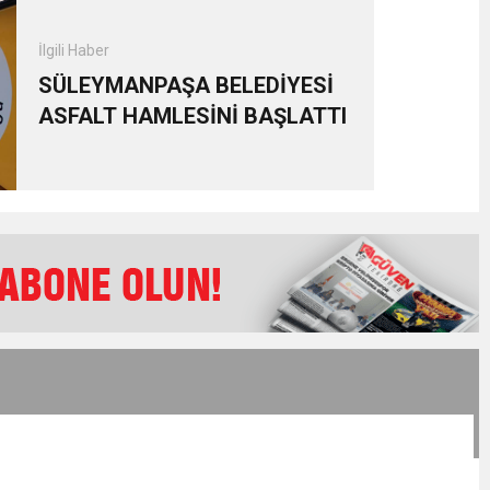
İlgili Haber
SÜLEYMANPAŞA BELEDİYESİ
ASFALT HAMLESİNİ BAŞLATTI