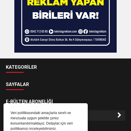
KATEGORİLER
SAYFALAR
E-BÜLTEN ABONELİĞİ
Veri politikasındaki amaçlarla sınırlı ve
mevzuata uygun şekilde çerez
konumlandırmaktayız. Detaylar için veri
E-Bülten aboneliği ile haberlere daha hızlı erişin.
politikamızı inceleyebilirsiniz.