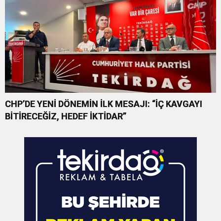
CHP’DE YENİ DÖNEMİN İLK MESAJI: “İÇ KAVGAYI
BİTİRECEĞİZ, HEDEF İKTİDAR”