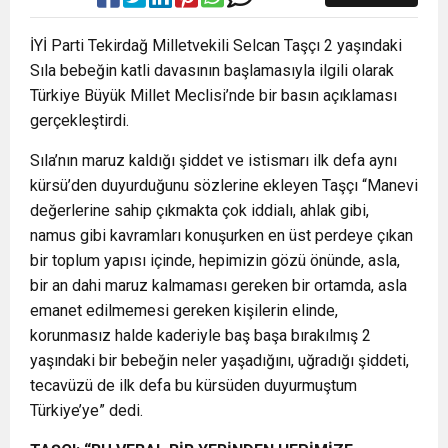
İYİ Parti Tekirdağ Milletvekili Selcan Taşçı 2 yaşındaki
Sıla bebeğin katli davasının başlamasıyla ilgili olarak
Türkiye Büyük Millet Meclisi’nde bir basın açıklaması
gerçekleştirdi.
Sıla’nın maruz kaldığı şiddet ve istismarı ilk defa aynı
kürsü’den duyurduğunu sözlerine ekleyen Taşçı “Manevi
değerlerine sahip çıkmakta çok iddialı, ahlak gibi,
namus gibi kavramları konuşurken en üst perdeye çıkan
bir toplum yapısı içinde, hepimizin gözü önünde, asla,
bir an dahi maruz kalmaması gereken bir ortamda, asla
emanet edilmemesi gereken kişilerin elinde,
korunmasız halde kaderiyle baş başa bırakılmış 2
yaşındaki bir bebeğin neler yaşadığını, uğradığı şiddeti,
tecavüzü de ilk defa bu kürsüden duyurmuştum
Türkiye’ye” dedi.