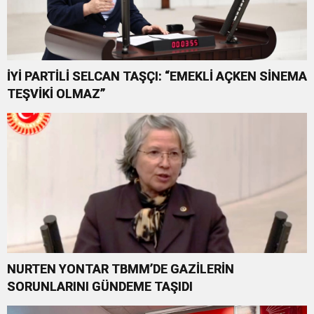
İYİ PARTİLİ SELCAN TAŞÇI: “EMEKLİ AÇKEN SİNEMA
TEŞVİKİ OLMAZ”
NURTEN YONTAR TBMM’DE GAZİLERİN
SORUNLARINI GÜNDEME TAŞIDI