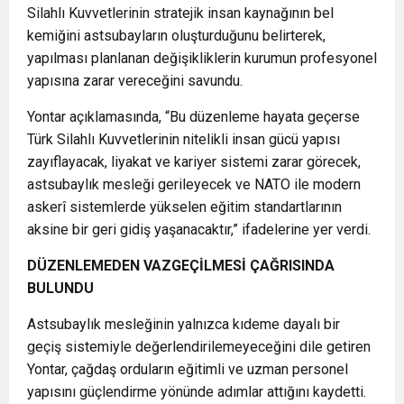
Silahlı Kuvvetlerinin stratejik insan kaynağının bel
kemiğini astsubayların oluşturduğunu belirterek,
yapılması planlanan değişikliklerin kurumun profesyonel
yapısına zarar vereceğini savundu.
Yontar açıklamasında, “Bu düzenleme hayata geçerse
Türk Silahlı Kuvvetlerinin nitelikli insan gücü yapısı
zayıflayacak, liyakat ve kariyer sistemi zarar görecek,
astsubaylık mesleği gerileyecek ve NATO ile modern
askerî sistemlerde yükselen eğitim standartlarının
aksine bir geri gidiş yaşanacaktır,” ifadelerine yer verdi.
DÜZENLEMEDEN VAZGEÇİLMESİ ÇAĞRISINDA
BULUNDU
Astsubaylık mesleğinin yalnızca kıdeme dayalı bir
geçiş sistemiyle değerlendirilemeyeceğini dile getiren
Yontar, çağdaş orduların eğitimli ve uzman personel
yapısını güçlendirme yönünde adımlar attığını kaydetti.