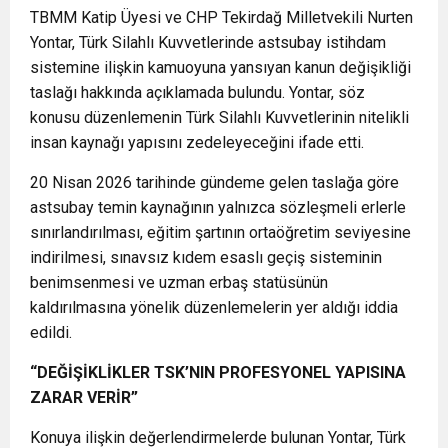
TBMM Katip Üyesi ve CHP Tekirdağ Milletvekili Nurten
Yontar, Türk Silahlı Kuvvetlerinde astsubay istihdam
sistemine ilişkin kamuoyuna yansıyan kanun değişikliği
taslağı hakkında açıklamada bulundu. Yontar, söz
konusu düzenlemenin Türk Silahlı Kuvvetlerinin nitelikli
insan kaynağı yapısını zedeleyeceğini ifade etti.
20 Nisan 2026 tarihinde gündeme gelen taslağa göre
astsubay temin kaynağının yalnızca sözleşmeli erlerle
sınırlandırılması, eğitim şartının ortaöğretim seviyesine
indirilmesi, sınavsız kıdem esaslı geçiş sisteminin
benimsenmesi ve uzman erbaş statüsünün
kaldırılmasına yönelik düzenlemelerin yer aldığı iddia
edildi.
“DEĞİŞİKLİKLER TSK’NIN PROFESYONEL YAPISINA
ZARAR VERİR”
Konuya ilişkin değerlendirmelerde bulunan Yontar, Türk