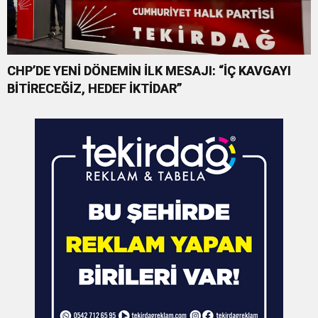
CHP’DE YENİ DÖNEMİN İLK MESAJI: “İÇ KAVGAYI
BİTİRECEĞİZ, HEDEF İKTİDAR”