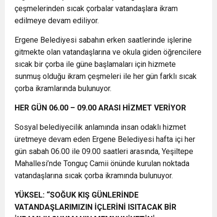
çeşmelerinden sıcak çorbalar vatandaşlara ikram
edilmeye devam ediliyor.
Ergene Belediyesi sabahın erken saatlerinde işlerine
gitmekte olan vatandaşlarına ve okula giden öğrencilere
sıcak bir çorba ile güne başlamaları için hizmete
sunmuş olduğu ikram çeşmeleri ile her gün farklı sıcak
çorba ikramlarında bulunuyor.
HER GÜN 06.00 – 09.00 ARASI HİZMET VERİYOR
Sosyal belediyecilik anlamında insan odaklı hizmet
üretmeye devam eden Ergene Belediyesi hafta içi her
gün sabah 06.00 ile 09.00 saatleri arasında, Yeşiltepe
Mahallesi’nde Tonguç Camii önünde kurulan noktada
vatandaşlarına sıcak çorba ikramında bulunuyor.
YÜKSEL: “SOĞUK KIŞ GÜNLERİNDE
VATANDAŞLARIMIZIN İÇLERİNİ ISITACAK BİR