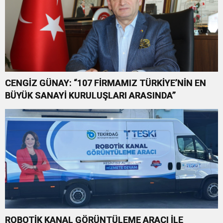
CENGİZ GÜNAY: “107 FİRMAMIZ TÜRKİYE’NİN EN
BÜYÜK SANAYİ KURULUŞLARI ARASINDA”
ROBOTİK KANAL GÖRÜNTÜLEME ARACI İLE