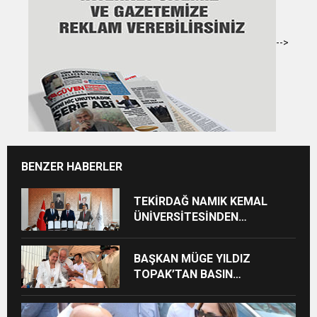
-->
BENZER HABERLER
TEKİRDAĞ NAMIK KEMAL
ÜNİVERSİTESİNDEN
TEKİRDAĞ’A BÜYÜK HİZMET
BAŞKAN MÜGE YILDIZ
TOPAK’TAN BASIN
MENSUPLARINA VEFA
BULUŞMASI