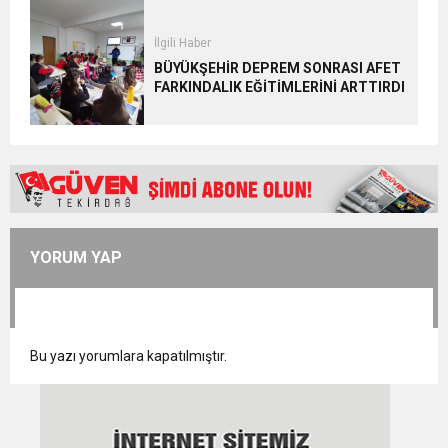
İlgili Haber
BÜYÜKŞEHİR DEPREM SONRASI AFET
FARKINDALIK EĞİTİMLERİNİ ARTTIRDI
YORUM YAP
Bu yazı yorumlara kapatılmıştır.