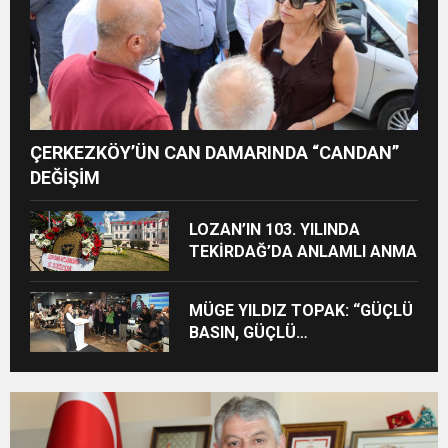
ÇERKEZKÖY’ÜN CAN DAMARINDA “CANDAN”
DEĞİŞİM
LOZAN’IN 103. YILINDA
TEKİRDAĞ’DA ANLAMLI ANMA
MÜGE YILDIZ TOPAK: “GÜÇLÜ
BASIN, GÜÇLÜ
DEMOKRASİNİN
TEMİNATIDIR!”