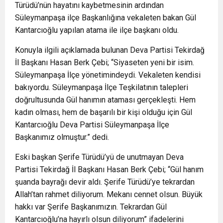
Türüdü’nün hayatını kaybetmesinin ardından
Süleymanpaşa ilçe Başkanlığına vekaleten bakan Gül
Kantarcıoğlu yapılan atama ile ilçe başkanı oldu.
Konuyla ilgili açıklamada bulunan Deva Partisi Tekirdağ
İl Başkanı Hasan Berk Çebi; “Siyaseten yeni bir isim.
Süleymanpaşa İlçe yönetimindeydi. Vekaleten kendisi
bakıyordu. Süleymanpaşa İlçe Teşkilatının talepleri
doğrultusunda Gül hanımın ataması gerçekleşti. Hem
kadın olması, hem de başarılı bir kişi olduğu için Gül
Kantarcıoğlu Deva Partisi Süleymanpaşa İlçe
Başkanımız olmuştur.” dedi.
Eski başkan Şerife Türüdü’yü de unutmayan Deva
Partisi Tekirdağ İl Başkanı Hasan Berk Çebi; “Gül hanım
şuanda bayrağı devir aldı. Şerife Türüdü’ye tekrardan
Allah’tan rahmet diliyorum. Mekanı cennet olsun. Büyük
hakkı var Şerife Başkanımızın. Tekrardan Gül
Kantarcıoğlu’na hayırlı olsun diliyorum” ifadelerini