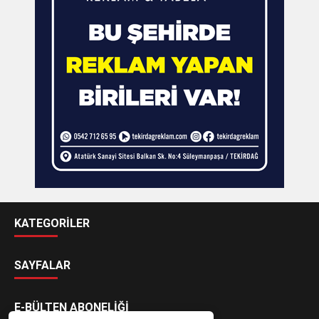
KATEGORİLER
SAYFALAR
E-BÜLTEN ABONELİĞİ