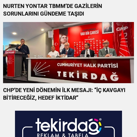
NURTEN YONTAR TBMM’DE GAZİLERİN
SORUNLARINI GÜNDEME TAŞIDI
CHP’DE YENİ DÖNEMİN İLK MESAJI: “İÇ KAVGAYI
BİTİRECEĞİZ, HEDEF İKTİDAR”