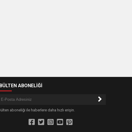
-BÜLTEN ABONELİĞİ
ülten aboneliği ile haberlere daha hızlı erişin.