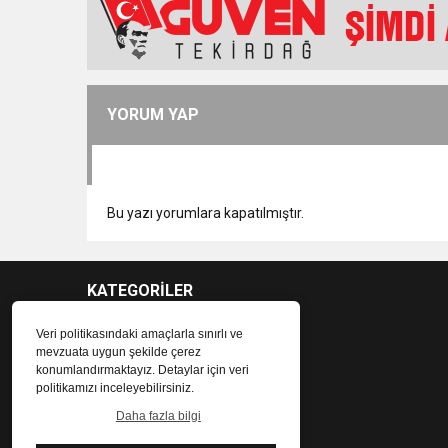
YORUM YAP
Bu yazı yorumlara kapatılmıştır.
KATEGORİLER
Veri politikasındaki amaçlarla sınırlı ve
mevzuata uygun şekilde çerez
konumlandırmaktayız. Detaylar için veri
politikamızı inceleyebilirsiniz.
Daha fazla bilgi