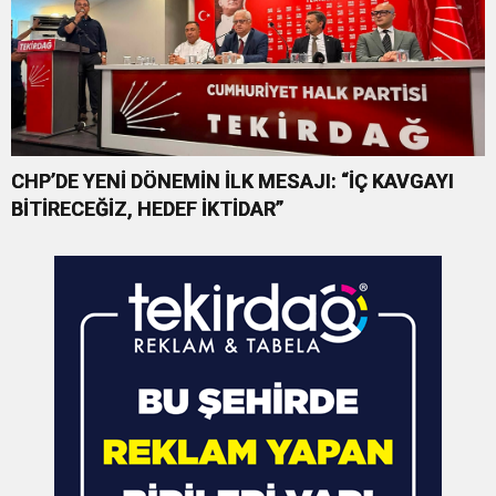
CHP’DE YENİ DÖNEMİN İLK MESAJI: “İÇ KAVGAYI
BİTİRECEĞİZ, HEDEF İKTİDAR”