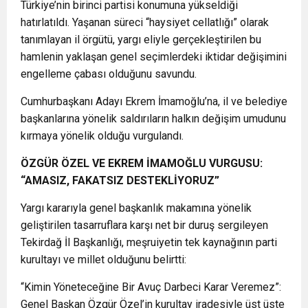
Türkiye’nin birinci partisi konumuna yükseldiği
hatırlatıldı. Yaşanan süreci “haysiyet cellatlığı” olarak
tanımlayan il örgütü, yargı eliyle gerçekleştirilen bu
hamlenin yaklaşan genel seçimlerdeki iktidar değişimini
engelleme çabası olduğunu savundu.
Cumhurbaşkanı Adayı Ekrem İmamoğlu’na, il ve belediye
başkanlarına yönelik saldırıların halkın değişim umudunu
kırmaya yönelik olduğu vurgulandı.
ÖZGÜR ÖZEL VE EKREM İMAMOĞLU VURGUSU:
“AMASIZ, FAKATSIZ DESTEKLİYORUZ”
Yargı kararıyla genel başkanlık makamına yönelik
geliştirilen tasarruflara karşı net bir duruş sergileyen
Tekirdağ İl Başkanlığı, meşruiyetin tek kaynağının parti
kurultayı ve millet olduğunu belirtti:
“Kimin Yöneteceğine Bir Avuç Darbeci Karar Veremez”:
Genel Başkan Özgür Özel’in kurultay iradesiyle üst üste