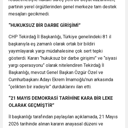
partinin yerel örgütlerinden genel merkeze tam destek
mesajları gecikmedi.
“HUKUKSUZ BİR DARBE GİRİŞİMİ”
CHP Tekirdağ İl Başkanlığı, Türkiye genelindeki 81 il
başkanıyla eş zamanlı olarak ortak bir bildiri
yayımlayarak yargı müdahalesine çok sert tepki
gösterdi. Kararı “hukuksuz bir darbe girişimi” ve “siyasi
yargı operasyonu” olarak nitelendiren Tekirdağ İl
Başkanlığı, mevcut Genel Başkan Özgür Özel ve
Cumhurbaşkanı Adayı Ekrem İmamoğlu’nun arkasında
“çelikten bir iradeyle” durduklarını ilan etti.
“21 MAYIS DEMOKRASİ TARİHİNE KARA BİR LEKE
OLARAK GEÇMİŞTİR”
İl başkanlığı tarafından paylaşılan açıklamada, 21 Mayıs
2026 tarihinde alınan kararın anayasal düzeni ve