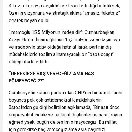
4 kez rekor oyla seçildiği ve tescil edildiği belirtilerek,
Özel’in vizyonuna ve stratejik aklına “amasız, fakatsız”
destek beyan edildi.
“İmamoğlu 15,5 Milyonun İradesidir”: Cumhurbaşkanı
Adayı Ekrem İmamoğlu’nun 15,5 milyon vatandaşın oyu
ve iradesiyle aday olduğu hatırlatılarak, partinin dış
müdahalelerle teslim alınamayacak bir “baba ocağı”
olduğu ifade edildi.
“GEREKİRSE BAŞ VERECEĞİZ AMA BAŞ
EĞMEYECEĞİZ!”
Cumhuriyetin kurucu partisi olan CHP’nin bir asırlık tarihi
boyunca pek çok antidemokratik müdahalenin
üstesinden geldiği belirtilen açıklamada, “Bir asır önce
emperyalist işgale ve saltanat düşkünlerine nasıl boyun
eğmediysek, bugün de teslim olmayacağız. Bu millet
için gerekirse baş vereceğiz ama asla başımızı