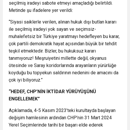
seçilmiş iradeyi sabote etmeyi amaçladığı belirtildi.
Metinde şu ifadelere yer verildi:
“Siyasi saiklerle verilen, alınan hukuk dışı butlan kararı
ile seçilmiş iradeyi yok sayan ve seçimsiz-
muhalefetsiz bir Türkiye yaratmayı hedefleyen bu karar,
çok partili demokratik hayat açısından büyük bir tehdit
teşkil etmektedir. Bizler, bu hukuksuz kararı
tanımıyoruz! Meşruiyetini millette değil, okyanus
ötesinde ve Saray koridorlarında arayanların yürürlüğe
koyduğu bu topyekun saldırının nedenini de amacını da
çok iyi biliyoruz.”
“HEDEF, CHP’NİN İKTİDAR YÜRÜYÜŞÜNÜ
ENGELLEMEK”
Açıklamada, 4-5 Kasım 2023’teki kurultayda başlayan
değişim hamlesinin ardından CHP’nin 31 Mart 2024
Yerel Seçimlerinde tarihi bir başarı elde ederek