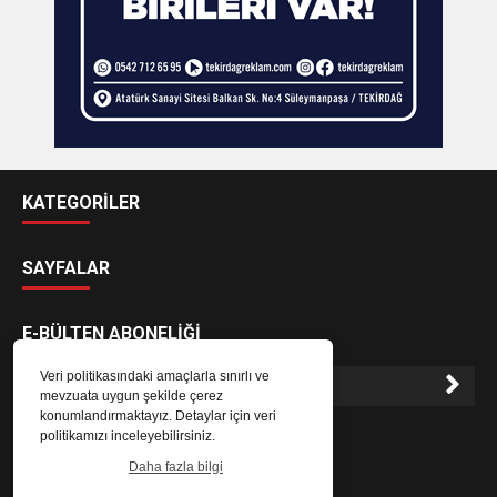
KATEGORİLER
SAYFALAR
E-BÜLTEN ABONELİĞİ
Veri politikasındaki amaçlarla sınırlı ve
mevzuata uygun şekilde çerez
konumlandırmaktayız. Detaylar için veri
E-Bülten aboneliği ile haberlere daha hızlı erişin.
politikamızı inceleyebilirsiniz.
Daha fazla bilgi