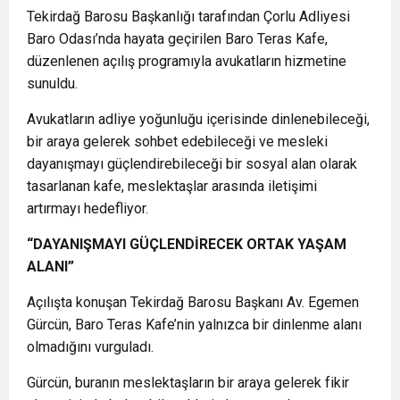
Tekirdağ Barosu Başkanlığı tarafından Çorlu Adliyesi
Baro Odası’nda hayata geçirilen Baro Teras Kafe,
düzenlenen açılış programıyla avukatların hizmetine
sunuldu.
Avukatların adliye yoğunluğu içerisinde dinlenebileceği,
bir araya gelerek sohbet edebileceği ve mesleki
dayanışmayı güçlendirebileceği bir sosyal alan olarak
tasarlanan kafe, meslektaşlar arasında iletişimi
artırmayı hedefliyor.
“DAYANIŞMAYI GÜÇLENDİRECEK ORTAK YAŞAM
ALANI”
Açılışta konuşan Tekirdağ Barosu Başkanı Av. Egemen
Gürcün, Baro Teras Kafe’nin yalnızca bir dinlenme alanı
olmadığını vurguladı.
Gürcün, buranın meslektaşların bir araya gelerek fikir