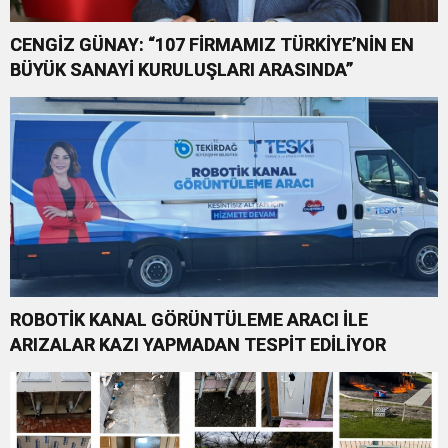
CENGİZ GÜNAY: “107 FİRMAMIZ TÜRKİYE’NİN EN
BÜYÜK SANAYİ KURULUŞLARI ARASINDA”
ROBOTİK KANAL GÖRÜNTÜLEME ARACI İLE
ARIZALAR KAZI YAPMADAN TESPİT EDİLİYOR