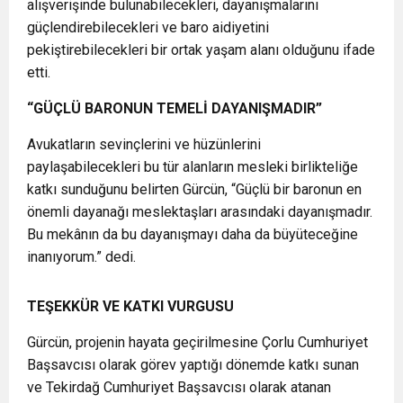
alışverişinde bulunabilecekleri, dayanışmalarını
güçlendirebilecekleri ve baro aidiyetini
pekiştirebilecekleri bir ortak yaşam alanı olduğunu ifade
etti.
“GÜÇLÜ BARONUN TEMELİ DAYANIŞMADIR”
Avukatların sevinçlerini ve hüzünlerini
paylaşabilecekleri bu tür alanların mesleki birlikteliğe
katkı sunduğunu belirten Gürcün, “Güçlü bir baronun en
önemli dayanağı meslektaşları arasındaki dayanışmadır.
Bu mekânın da bu dayanışmayı daha da büyüteceğine
inanıyorum.” dedi.
TEŞEKKÜR VE KATKI VURGUSU
Gürcün, projenin hayata geçirilmesine Çorlu Cumhuriyet
Başsavcısı olarak görev yaptığı dönemde katkı sunan
ve Tekirdağ Cumhuriyet Başsavcısı olarak atanan