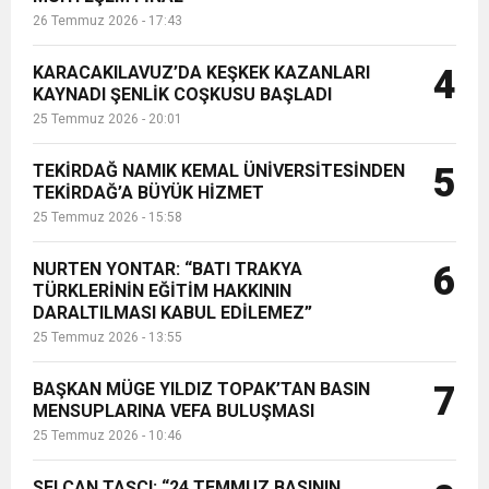
26 Temmuz 2026 - 17:43
KARACAKILAVUZ’DA KEŞKEK KAZANLARI
4
KAYNADI ŞENLİK COŞKUSU BAŞLADI
25 Temmuz 2026 - 20:01
TEKİRDAĞ NAMIK KEMAL ÜNİVERSİTESİNDEN
5
TEKİRDAĞ’A BÜYÜK HİZMET
25 Temmuz 2026 - 15:58
NURTEN YONTAR: “BATI TRAKYA
6
TÜRKLERİNİN EĞİTİM HAKKININ
DARALTILMASI KABUL EDİLEMEZ”
25 Temmuz 2026 - 13:55
BAŞKAN MÜGE YILDIZ TOPAK’TAN BASIN
7
MENSUPLARINA VEFA BULUŞMASI
25 Temmuz 2026 - 10:46
SELCAN TAŞÇI: “24 TEMMUZ BASININ