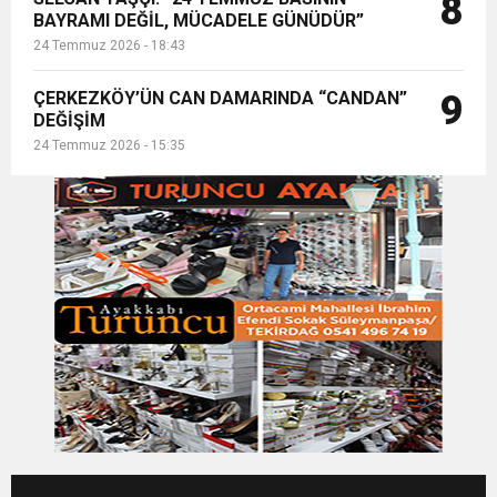
8
BAYRAMI DEĞİL, MÜCADELE GÜNÜDÜR”
24 Temmuz 2026 - 18:43
ÇERKEZKÖY’ÜN CAN DAMARINDA “CANDAN”
9
DEĞİŞİM
24 Temmuz 2026 - 15:35